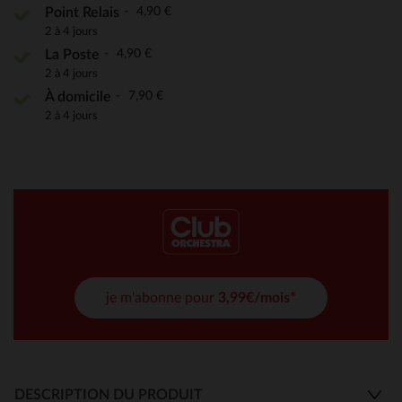
4,90 €
Point Relais
2 à 4 jours
4,90 €
La Poste
2 à 4 jours
7,90 €
À domicile
2 à 4 jours
je m'abonne pour
3,99€/mois*
DESCRIPTION DU PRODUIT