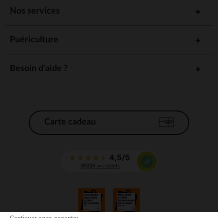
Nos services
Puériculture
Besoin d'aide ?
Carte cadeau