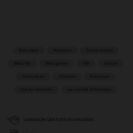
Bons plans
Naissance
Future maman
Bébé fille
Bébé garçon
Fille
Garçon
Puériculture
Chambre
Prémaman
Live by Orchestra
Les conseils d'Orchestra
LIVRAISON GRATUITE EN MAGASIN