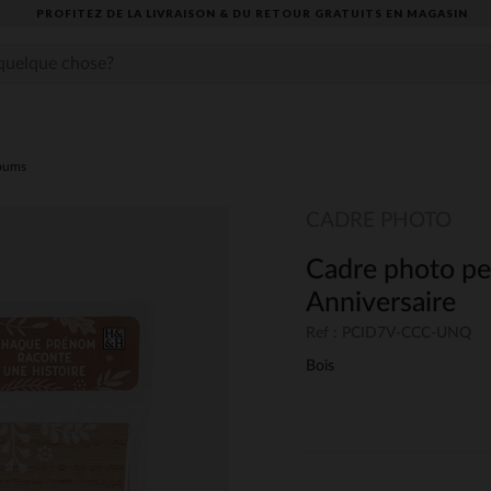
PROFITEZ DE LA LIVRAISON & DU RETOUR GRATUITS EN MAGASIN​
lbums
CADRE PHOTO
Cadre photo pe
Anniversaire
Ref : PCID7V-CCC-UNQ
Bois