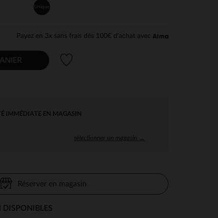
Unique
Payez en 3x sans frais dès 100€ d'achat avec
Liste de souhaits
ANIER
TÉ IMMÉDIATE EN MAGASIN
sélectionner un magasin →
Réserver en magasin
 DISPONIBLES