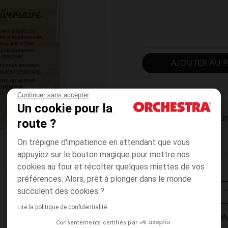
AJOUTER AU P
Continuer sans accepter
Un cookie pour la
DISPONIBILI
route ?
On trépigne d'impatience en attendant que vous
appuyiez sur le bouton magique pour mettre nos
cookies au four et récolter quelques miettes de vos
préférences. Alors, prêt à plonger dans le monde
succulent des cookies ?
Lire la politique de confidentialité
MODES DE LIVRAISON
Consentements certifiés par