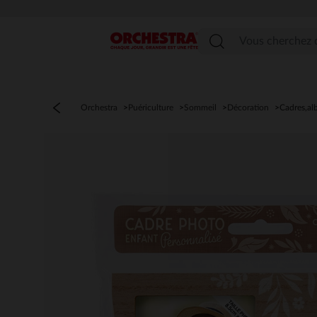
Menu
Orchestra
Puériculture
Sommeil
Décoration
Cadres,a