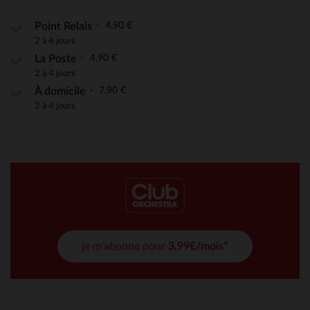
4,90 €
Point Relais
2 à 4 jours
4,90 €
La Poste
2 à 4 jours
7,90 €
À domicile
2 à 4 jours
je m'abonne pour
3,99€/mois*