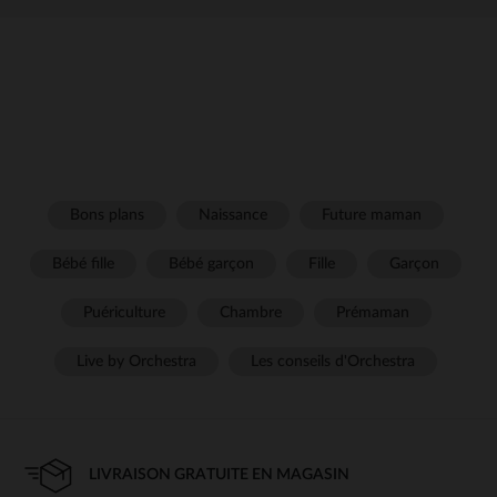
Bons plans
Naissance
Future maman
Bébé fille
Bébé garçon
Fille
Garçon
Puériculture
Chambre
Prémaman
Live by Orchestra
Les conseils d'Orchestra
LIVRAISON GRATUITE EN MAGASIN