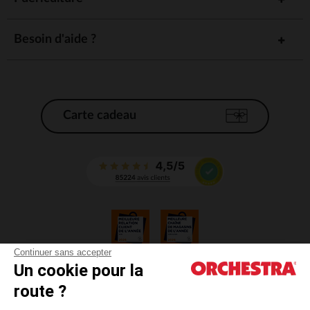
Besoin d'aide ?
Carte cadeau
Continuer sans accepter
Un cookie pour la
CGV
route ?
CGU
Mentions légales