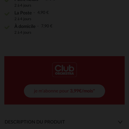
2 à 4 jours
4,90 €
La Poste
2 à 4 jours
7,90 €
À domicile
2 à 4 jours
je m'abonne pour
3,99€/mois*
DESCRIPTION DU PRODUIT