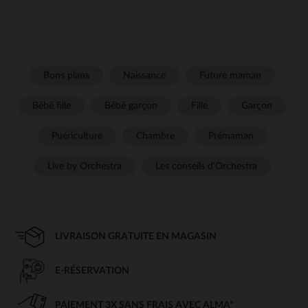
Bons plans
Naissance
Future maman
Bébé fille
Bébé garçon
Fille
Garçon
Puériculture
Chambre
Prémaman
Live by Orchestra
Les conseils d'Orchestra
LIVRAISON GRATUITE EN MAGASIN
E-RÉSERVATION
PAIEMENT 3X SANS FRAIS AVEC ALMA*