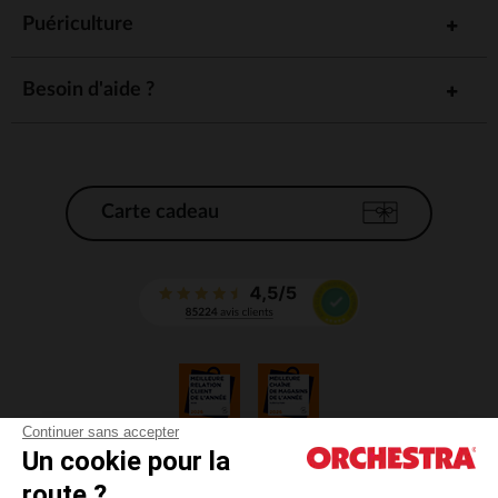
Puériculture
Besoin d'aide ?
Carte cadeau
Continuer sans accepter
Un cookie pour la
CGV
route ?
CGU