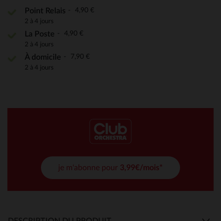
4,90 €
Point Relais
2 à 4 jours
4,90 €
La Poste
2 à 4 jours
7,90 €
À domicile
2 à 4 jours
je m'abonne pour
3,99€/mois*
DESCRIPTION DU PRODUIT