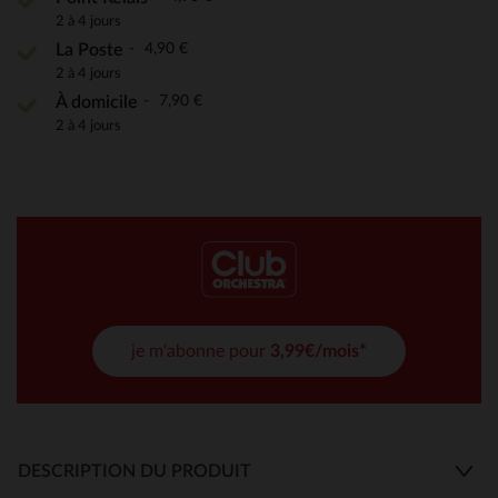
2 à 4 jours
4,90 €
La Poste
2 à 4 jours
7,90 €
À domicile
2 à 4 jours
je m'abonne pour
3,99€/mois*
DESCRIPTION DU PRODUIT