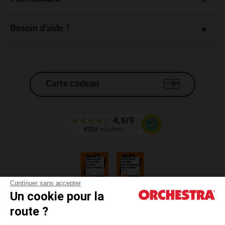
Besoin d'aide ?
Carte cadeau
Continuer sans accepter
Un cookie pour la
CGV
route ?
CGU
Mentions légales