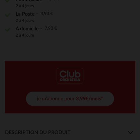
2 à 4 jours
4,90 €
La Poste
2 à 4 jours
7,90 €
À domicile
2 à 4 jours
je m'abonne pour
3,99€/mois*
DESCRIPTION DU PRODUIT