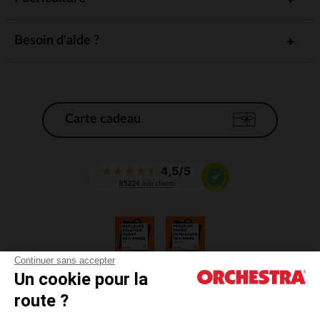
Besoin d'aide ?
Carte cadeau
Continuer sans accepter
Un cookie pour la
CGV
route ?
CGU
Mentions légales