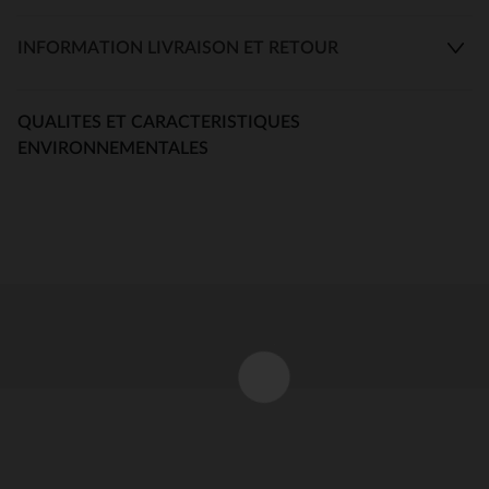
INFORMATION LIVRAISON ET RETOUR
QUALITES ET CARACTERISTIQUES
ENVIRONNEMENTALES