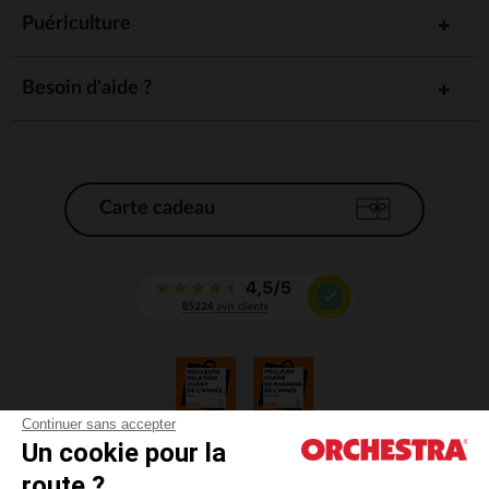
Puériculture
Besoin d'aide ?
Carte cadeau
Continuer sans accepter
Un cookie pour la
CGV
route ?
CGU