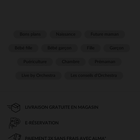
Bons plans
Naissance
Future maman
Bébé fille
Bébé garçon
Fille
Garçon
Puériculture
Chambre
Prémaman
Live by Orchestra
Les conseils d'Orchestra
LIVRAISON GRATUITE EN MAGASIN
E-RÉSERVATION
PAIEMENT 3X SANS FRAIS AVEC ALMA*