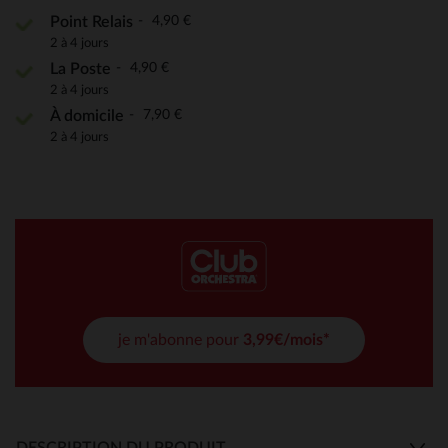
4,90 €
Point Relais
2 à 4 jours
4,90 €
La Poste
2 à 4 jours
7,90 €
À domicile
2 à 4 jours
je m'abonne pour
3,99€/mois*
DESCRIPTION DU PRODUIT