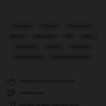
Bons plans
Naissance
Future maman
Bébé fille
Bébé garçon
Fille
Garçon
Puériculture
Chambre
Prémaman
Live by Orchestra
Les conseils d'Orchestra
LIVRAISON GRATUITE EN MAGASIN
E-RÉSERVATION
PAIEMENT 3X SANS FRAIS AVEC ALMA*