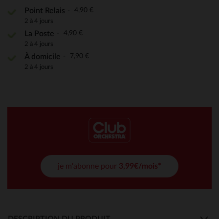
4,90 €
Point Relais
2 à 4 jours
4,90 €
La Poste
2 à 4 jours
7,90 €
À domicile
2 à 4 jours
je m'abonne pour
3,99€/mois*
DESCRIPTION DU PRODUIT