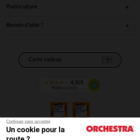
Puériculture
Besoin d'aide ?
Carte cadeau
Continuer sans accepter
Un cookie pour la
CGV
route ?
CGU