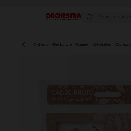
Menu
Orchestra
Puériculture
Sommeil
Décoration
Cadres,a