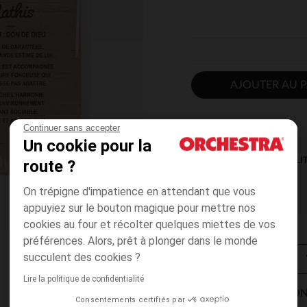
AJOUTER AU P
Continuer sans accepter
Un cookie pour la
DISPONIBILI
route ?
On trépigne d'impatience en attendant que vous
appuyiez sur le bouton magique pour mettre nos
cookies au four et récolter quelques miettes de vos
préférences. Alors, prêt à plonger dans le monde
succulent des cookies ?
Lire la politique de confidentialité
MODES DE LIVRAISON
Consentements certifiés par