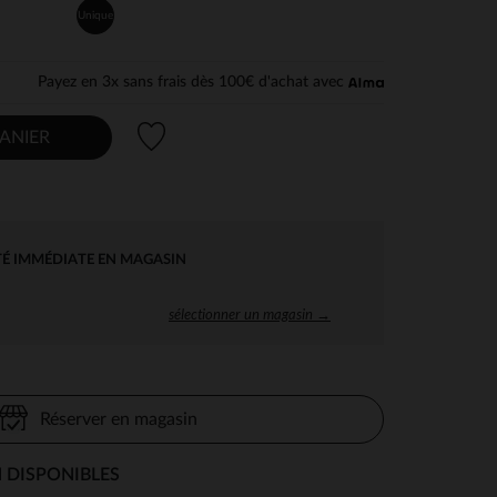
Unique
Payez en 3x sans frais dès 100€ d'achat avec
Liste de souhaits
ANIER
TÉ IMMÉDIATE EN MAGASIN
sélectionner un magasin →
Réserver en magasin
 DISPONIBLES