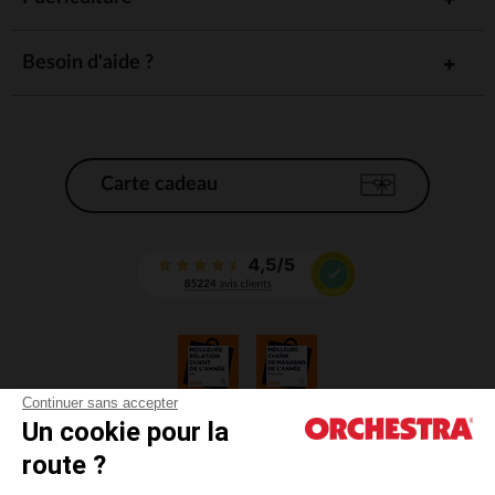
Besoin d'aide ?
Carte cadeau
Continuer sans accepter
Un cookie pour la
CGV
route ?
CGU
Mentions légales