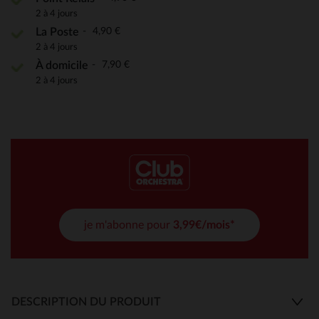
2 à 4 jours
4,90 €
La Poste
2 à 4 jours
7,90 €
À domicile
2 à 4 jours
je m'abonne pour
3,99€/mois*
DESCRIPTION DU PRODUIT