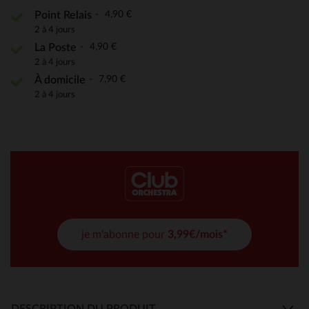
4,90 €
Point Relais
2 à 4 jours
4,90 €
La Poste
2 à 4 jours
7,90 €
À domicile
2 à 4 jours
je m'abonne pour
3,99€/mois*
DESCRIPTION DU PRODUIT