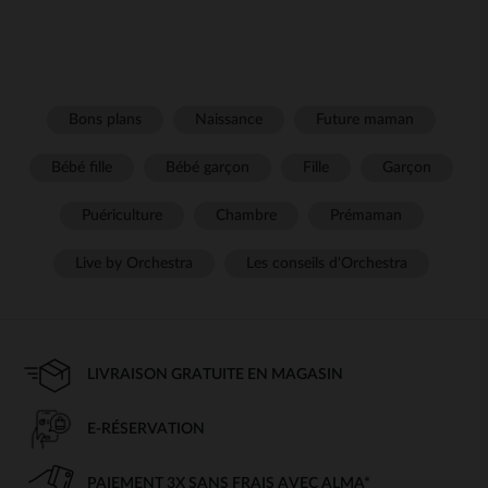
Bons plans
Naissance
Future maman
Bébé fille
Bébé garçon
Fille
Garçon
Puériculture
Chambre
Prémaman
Live by Orchestra
Les conseils d'Orchestra
LIVRAISON GRATUITE EN MAGASIN
E-RÉSERVATION
PAIEMENT 3X SANS FRAIS AVEC ALMA*