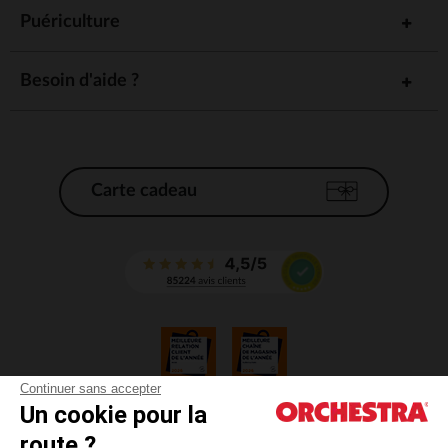
Puériculture
Besoin d'aide ?
Carte cadeau
Continuer sans accepter
Un cookie pour la
CGV
route ?
CGU