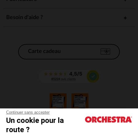
Besoin d'aide ?
Carte cadeau
Continuer sans accepter
Un cookie pour la
CGV
route ?
CGU
Mentions légales