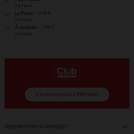
2 à 4 jours
4,90 €
La Poste
2 à 4 jours
7,90 €
À domicile
2 à 4 jours
je m'abonne pour
3,99€/mois*
DESCRIPTION DU PRODUIT