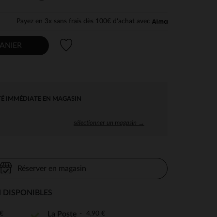
Payez en 3x sans frais dès 100€ d'achat avec
Liste de souhaits
ANIER
TÉ IMMÉDIATE EN MAGASIN
sélectionner un magasin →
Réserver en magasin
 DISPONIBLES
€
4,90 €
La Poste