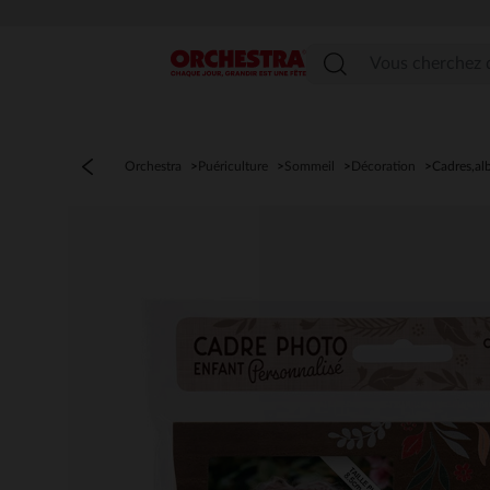
Menu
Orchestra
Puériculture
Sommeil
Décoration
Cadres,a