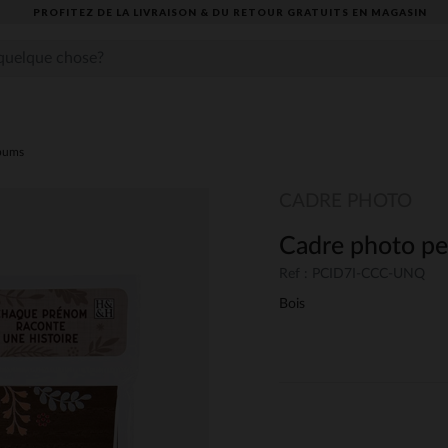
PROFITEZ DE LA LIVRAISON & DU RETOUR GRATUITS EN MAGASIN​
lbums
CADRE PHOTO
Cadre photo pe
Ref : PCID7I-CCC-UNQ
Bois