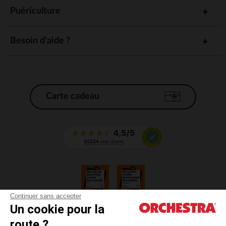
Puériculture
Besoin d'aide ?
Carte cadeau
Continuer sans accepter
Un cookie pour la
CGV
route ?
CGU