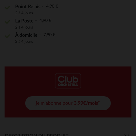
4,90 €
Point Relais
2 à 4 jours
4,90 €
La Poste
2 à 4 jours
7,90 €
À domicile
2 à 4 jours
je m'abonne pour
3,99€/mois*
DESCRIPTION DU PRODUIT