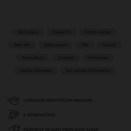
Bons plans
Naissance
Future maman
Bébé fille
Bébé garçon
Fille
Garçon
Puériculture
Chambre
Prémaman
Live by Orchestra
Les conseils d'Orchestra
LIVRAISON GRATUITE EN MAGASIN
E-RÉSERVATION
PAIEMENT 3X SANS FRAIS AVEC ALMA*