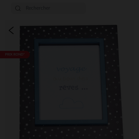
PRIX ROND*