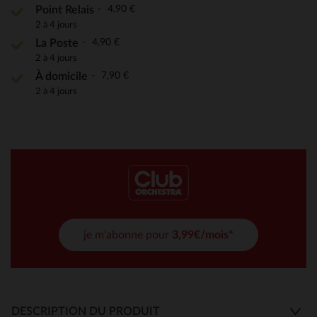
4,90 €
Point Relais
2 à 4 jours
4,90 €
La Poste
2 à 4 jours
7,90 €
À domicile
2 à 4 jours
je m'abonne pour
3,99€/mois*
DESCRIPTION DU PRODUIT