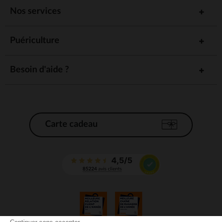
Nos services
Puériculture
Besoin d'aide ?
Carte cadeau