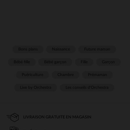
Bons plans
Naissance
Future maman
Bébé fille
Bébé garçon
Fille
Garçon
Puériculture
Chambre
Prémaman
Live by Orchestra
Les conseils d'Orchestra
LIVRAISON GRATUITE EN MAGASIN