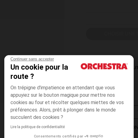
CHOISIR UNE T
Continuer sans accepter
Un cookie pour la
DISPONIBILI
route ?
On trépigne d'impatience en attendant que vous
appuyiez sur le bouton magique pour mettre nos
cookies au four et récolter quelques miettes de vos
préférences. Alors, prêt à plonger dans le monde
succulent des cookies ?
Lire la politique de confidentialité
MODES DE LIVRAISON
Consentements certifiés par