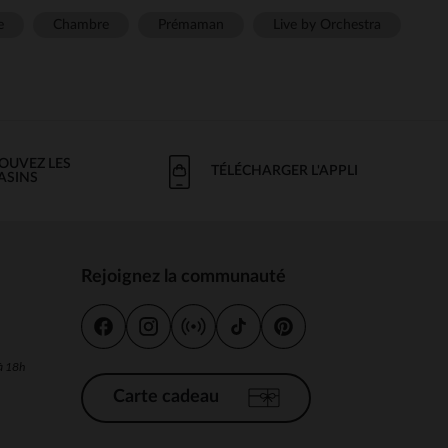
e
Chambre
Prémaman
Live by Orchestra
OUVEZ LES
TÉLÉCHARGER L'APPLI
ASINS
Rejoignez la communauté
s
 à 18h
Carte cadeau