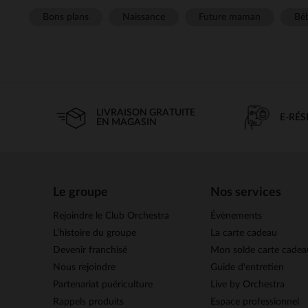
Bons plans
Naissance
Future maman
Béb
LIVRAISON GRATUITE
E-RÉ
EN MAGASIN
Le groupe
Nos services
Rejoindre le Club Orchestra
Évènements
L’histoire du groupe
La carte cadeau
Devenir franchisé
Mon solde carte cadea
Nous rejoindre
Guide d'entretien
Partenariat puériculture
Live by Orchestra
Rappels produits
Espace professionnel