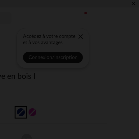
×
Accédez à votre compte
et à vos avantages
Connexion/Inscription
e en bois I
Unique