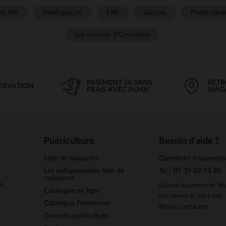
é fille
Bébé garçon
Fille
Garçon
Puéricultur
Les conseils d'Orchestra
PAIEMENT 3X SANS
RETR
SERVATION
FRAIS AVEC ALMA*
MAG
Puériculture
Besoin d'aide ?
Liste de naissance
Questions fréquente
Les indispensables liste de
Tel : 09 39 03 93 80
naissance
u
Du lundi au vendredi de 9h
Catalogue en ligne
et le samedi de 10h à 18h
Catalogue Prémaman
Nous contacter
Conseils puériculture