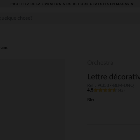
PROFITEZ DE LA LIVRAISON & DU RETOUR GRATUITS EN MAGASIN​
lbums
Orchestra
Lettre décorativ
Ref : PCI537-BLM-UNQ
4.5
(42)
Bleu