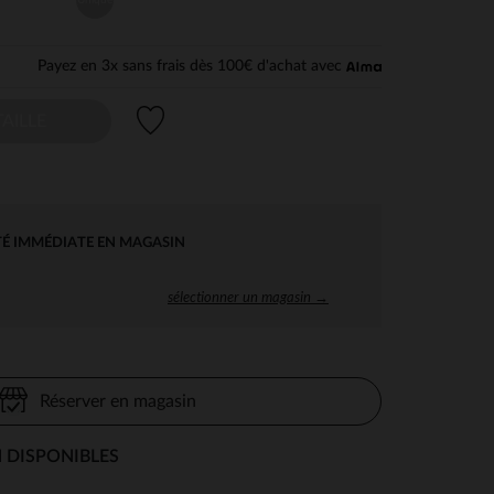
Payez en 3x sans frais dès 100€ d'achat avec
Liste de souhaits
AILLE
TÉ IMMÉDIATE EN MAGASIN
sélectionner un magasin →
Réserver en magasin
 DISPONIBLES