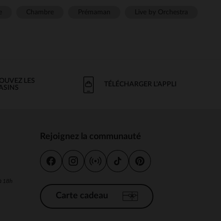
e
Chambre
Prémaman
Live by Orchestra
OUVEZ LES
TÉLÉCHARGER L'APPLI
ASINS
Rejoignez la communauté
s
 à 18h
Carte cadeau