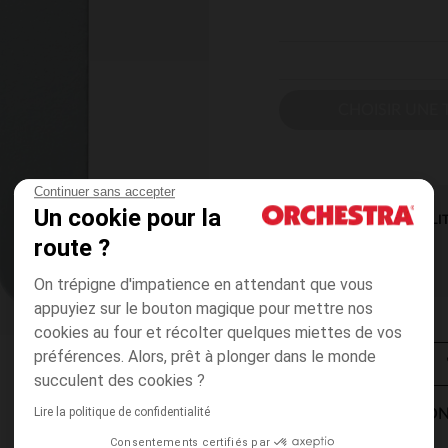
CHOISIR UNE T
Continuer sans accepter
Un cookie pour la
DISPONIBILI
route ?
On trépigne d'impatience en attendant que vous
appuyiez sur le bouton magique pour mettre nos
cookies au four et récolter quelques miettes de vos
préférences. Alors, prêt à plonger dans le monde
succulent des cookies ?
Lire la politique de confidentialité
MODES DE LIVRAISON
Consentements certifiés par