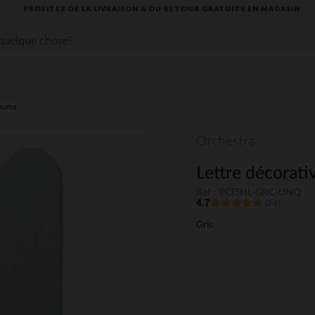
PROFITEZ DE LA LIVRAISON & DU RETOUR GRATUITS EN MAGASIN​
lbums
Orchestra
Lettre décorati
Ref : PCI5HL-GRC-UNQ
4.7
(24)
Gris