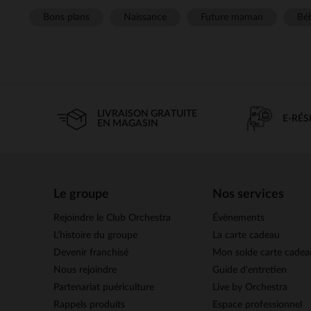
Bons plans
Naissance
Future maman
Béb
LIVRAISON GRATUITE
E-RÉ
EN MAGASIN
Le groupe
Nos services
Rejoindre le Club Orchestra
Évènements
L’histoire du groupe
La carte cadeau
Devenir franchisé
Mon solde carte cadea
Nous rejoindre
Guide d'entretien
Partenariat puériculture
Live by Orchestra
Rappels produits
Espace professionnel