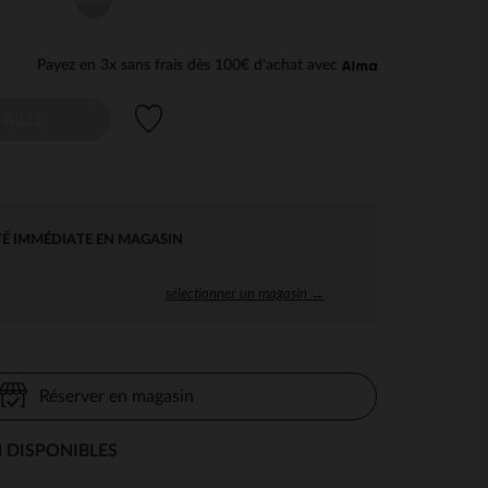
Payez en 3x sans frais dès 100€ d'achat avec
Liste de souhaits
AILLE
TÉ IMMÉDIATE EN MAGASIN
sélectionner un magasin →
Réserver en magasin
 DISPONIBLES