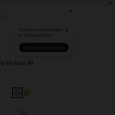
×
Accédez à votre compte
et à vos avantages
Connexion/Inscription
ve en bois M
Unique