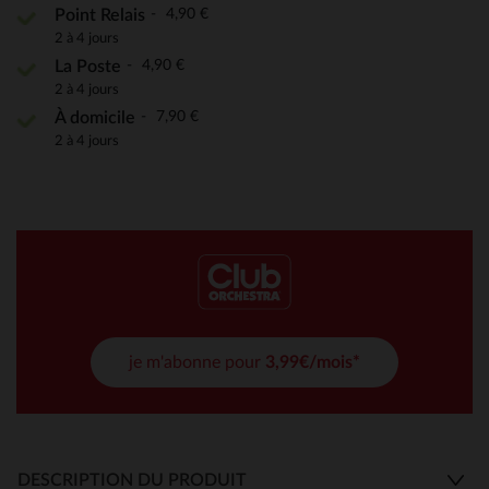
4,90 €
Point Relais
2 à 4 jours
4,90 €
La Poste
2 à 4 jours
7,90 €
À domicile
2 à 4 jours
je m'abonne pour
3,99€/mois*
DESCRIPTION DU PRODUIT