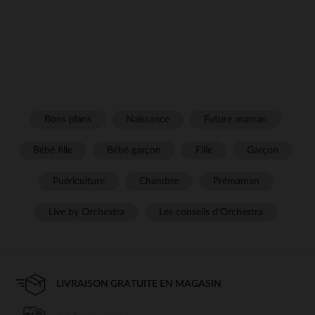
Bons plans
Naissance
Future maman
Bébé fille
Bébé garçon
Fille
Garçon
Puériculture
Chambre
Prémaman
Live by Orchestra
Les conseils d'Orchestra
LIVRAISON GRATUITE EN MAGASIN