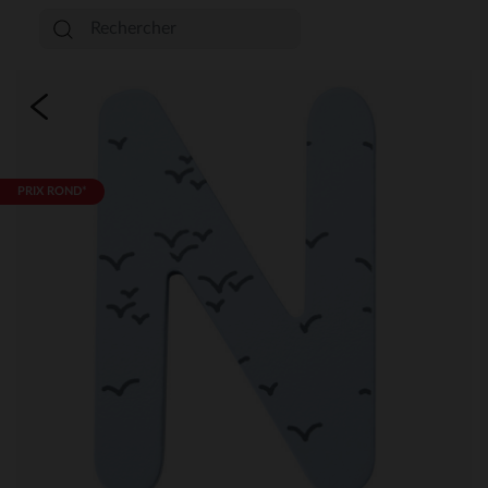
PRIX ROND*