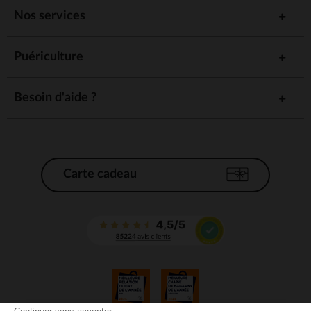
Nos services
Puériculture
Besoin d'aide ?
Carte cadeau