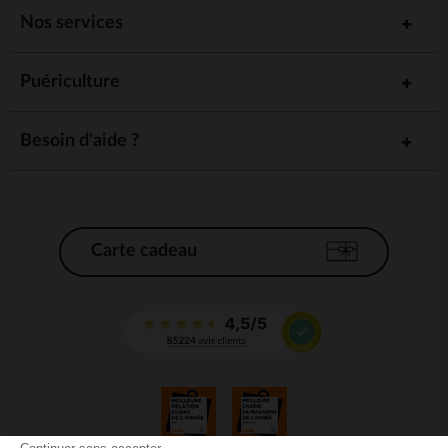
Nos services
Puériculture
Besoin d'aide ?
Carte cadeau