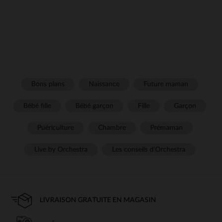
Bons plans
Naissance
Future maman
Bébé fille
Bébé garçon
Fille
Garçon
Puériculture
Chambre
Prémaman
Live by Orchestra
Les conseils d'Orchestra
LIVRAISON GRATUITE EN MAGASIN