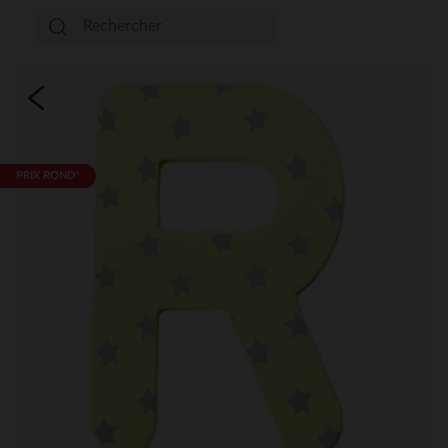
PRIX ROND*