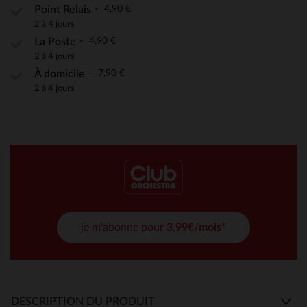
4,90 €
Point Relais
2 à 4 jours
4,90 €
La Poste
2 à 4 jours
7,90 €
À domicile
2 à 4 jours
je m'abonne pour
3,99€/mois*
DESCRIPTION DU PRODUIT