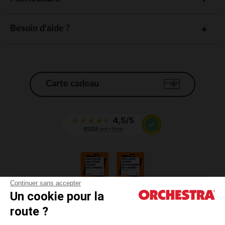
Besoin d'aide ?
Carte cadeau
Continuer sans accepter
Un cookie pour la
CGV
route ?
CGU
Mentions légales