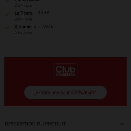
2 à 4 jours
4,90 €
La Poste
2 à 4 jours
7,90 €
À domicile
2 à 4 jours
je m'abonne pour
3,99€/mois*
DESCRIPTION DU PRODUIT