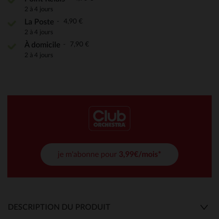
2 à 4 jours
4,90 €
La Poste
2 à 4 jours
7,90 €
À domicile
2 à 4 jours
je m'abonne pour
3,99€/mois*
DESCRIPTION DU PRODUIT