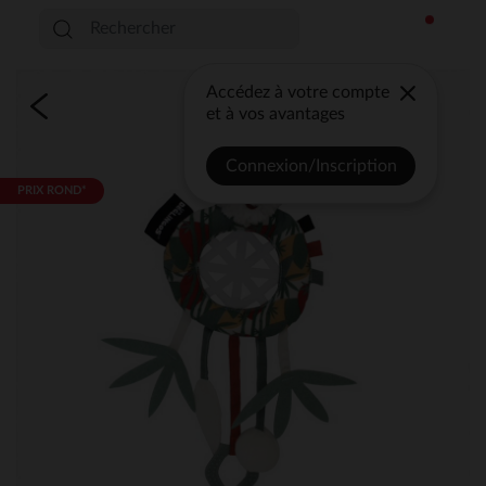
Accédez à votre compte
et à vos avantages
Connexion/Inscription
PRIX ROND*