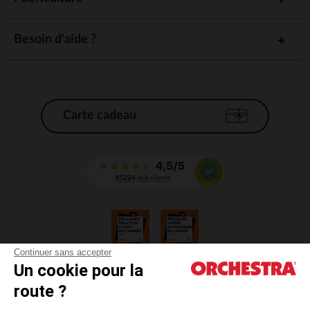
Besoin d'aide ?
Carte cadeau
Continuer sans accepter
Un cookie pour la
CGV
route ?
CGU
Mentions légales