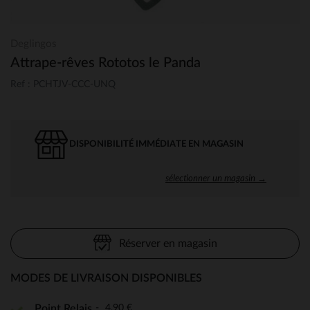
Deglingos
Attrape-rêves Rototos le Panda
Ref : PCHTJV-CCC-UNQ
DISPONIBILITÉ IMMÉDIATE EN MAGASIN
sélectionner un magasin →
Réserver en magasin
MODES DE LIVRAISON DISPONIBLES
4,90 €
Point Relais