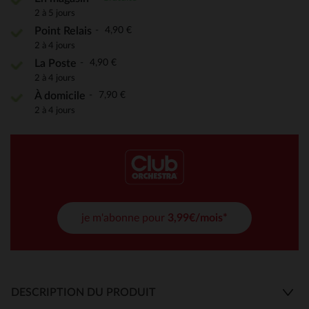
2 à 5 jours
4,90 €
Point Relais
2 à 4 jours
4,90 €
La Poste
2 à 4 jours
7,90 €
À domicile
2 à 4 jours
je m'abonne pour
3,99€/mois*
DESCRIPTION DU PRODUIT