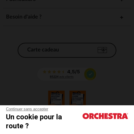
Besoin d'aide ?
Carte cadeau
Continuer sans accepter
Un cookie pour la
CGV
route ?
CGU
Mentions légales