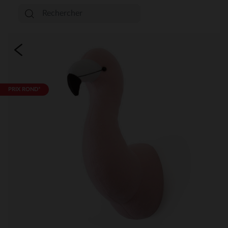
PRIX ROND*