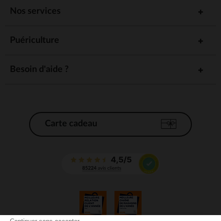
Nos services
Puériculture
Besoin d'aide ?
Carte cadeau