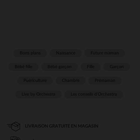
Bons plans
Naissance
Future maman
Bébé fille
Bébé garçon
Fille
Garçon
Puériculture
Chambre
Prémaman
Live by Orchestra
Les conseils d'Orchestra
LIVRAISON GRATUITE EN MAGASIN