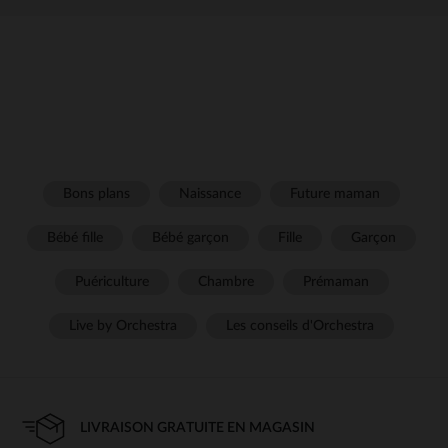
Bons plans
Naissance
Future maman
Bébé fille
Bébé garçon
Fille
Garçon
Puériculture
Chambre
Prémaman
Live by Orchestra
Les conseils d'Orchestra
LIVRAISON GRATUITE EN MAGASIN