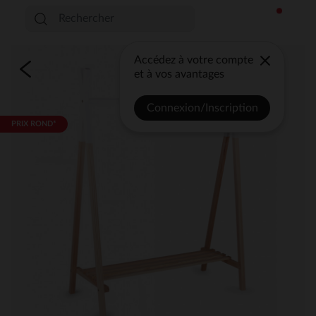
Accédez à votre compte
et à vos avantages
Connexion/Inscription
PRIX ROND*