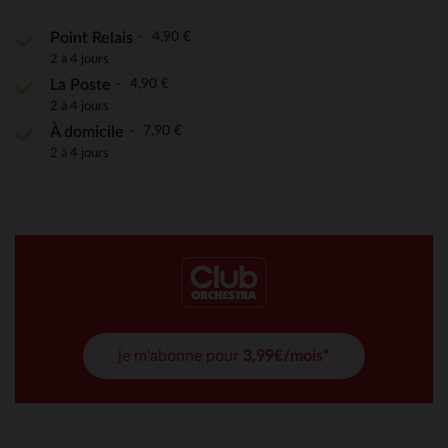
4,90 €
Point Relais
2 à 4 jours
4,90 €
La Poste
2 à 4 jours
7,90 €
À domicile
2 à 4 jours
je m'abonne pour
3,99€/mois*