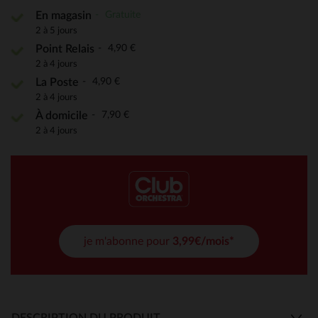
Gratuite
En magasin
2 à 5 jours
4,90 €
Point Relais
2 à 4 jours
4,90 €
La Poste
2 à 4 jours
7,90 €
À domicile
2 à 4 jours
je m'abonne pour
3,99€/mois*
DESCRIPTION DU PRODUIT