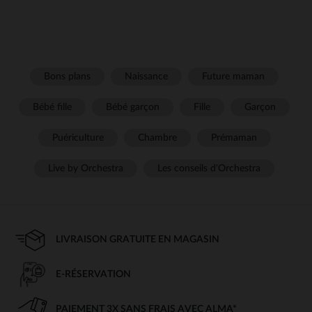
Bons plans
Naissance
Future maman
Bébé fille
Bébé garçon
Fille
Garçon
Puériculture
Chambre
Prémaman
Live by Orchestra
Les conseils d'Orchestra
LIVRAISON GRATUITE EN MAGASIN
E-RÉSERVATION
PAIEMENT 3X SANS FRAIS AVEC ALMA*