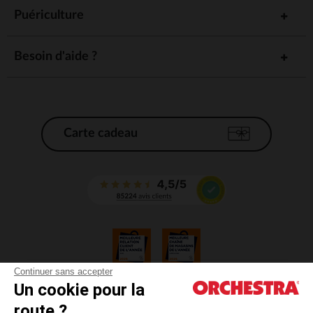
Puériculture
Besoin d'aide ?
Carte cadeau
Continuer sans accepter
Un cookie pour la
CGV
route ?
CGU