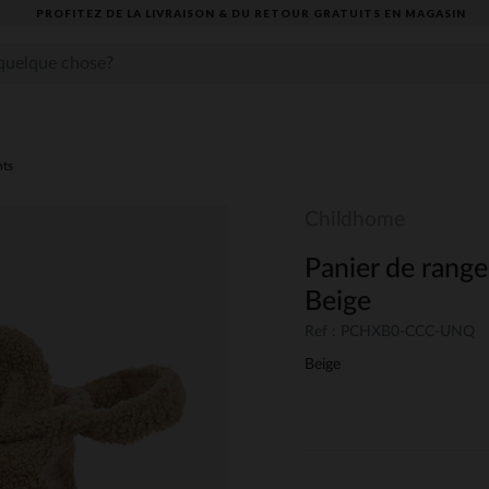
PROFITEZ DE LA LIVRAISON & DU RETOUR GRATUITS EN MAGASIN​
ts
Childhome
Panier de rang
Beige
Ref : PCHXB0-CCC-UNQ
Beige