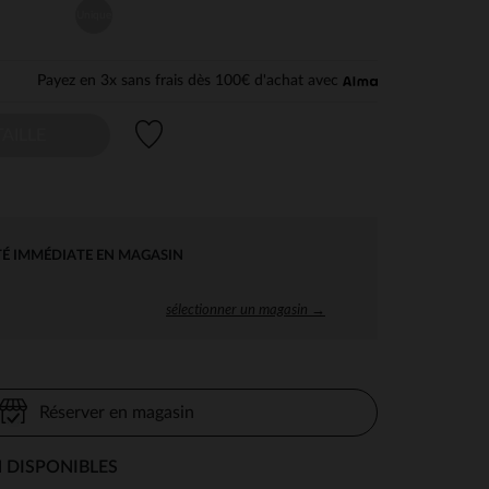
Unique
Payez en 3x sans frais dès 100€ d'achat avec
Liste de souhaits
AILLE
TÉ IMMÉDIATE EN MAGASIN
sélectionner un magasin →
Réserver en magasin
 DISPONIBLES