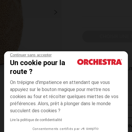
CHOISIR UNE T
Continuer sans accepter
Un cookie pour la
DISPONIBILI
route ?
On trépigne d'impatience en attendant que vous
appuyiez sur le bouton magique pour mettre nos
cookies au four et récolter quelques miettes de vos
préférences. Alors, prêt à plonger dans le monde
succulent des cookies ?
Lire la politique de confidentialité
MODES DE LIVRAISON
Consentements certifiés par