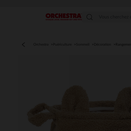
Menu
Orchestra
Puériculture
Sommeil
Décoration
Rangemen