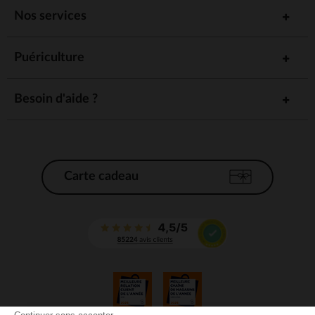
Nos services
Puériculture
Besoin d'aide ?
Carte cadeau