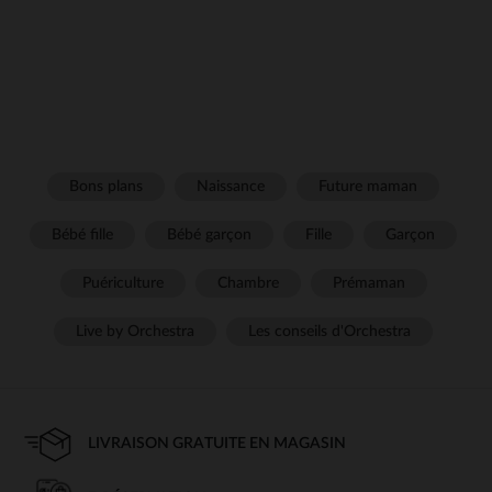
Bons plans
Naissance
Future maman
Bébé fille
Bébé garçon
Fille
Garçon
Puériculture
Chambre
Prémaman
Live by Orchestra
Les conseils d'Orchestra
LIVRAISON GRATUITE EN MAGASIN