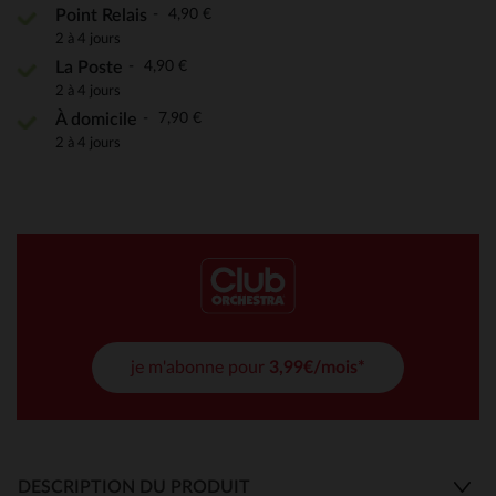
4,90 €
Point Relais
2 à 4 jours
4,90 €
La Poste
2 à 4 jours
7,90 €
À domicile
2 à 4 jours
je m'abonne pour
3,99€/mois*
DESCRIPTION DU PRODUIT