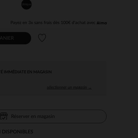
Unique
Payez en 3x sans frais dès 100€ d'achat avec
Liste de souhaits
ANIER
TÉ IMMÉDIATE EN MAGASIN
sélectionner un magasin →
Réserver en magasin
 DISPONIBLES