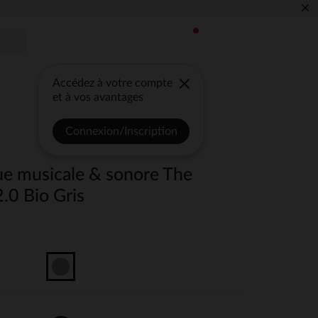
×
Accédez à votre compte
et à vos avantages
Connexion/Inscription
ue musicale & sonore The
.0 Bio Gris