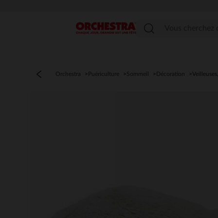
Menu
Orchestra
Puériculture
Sommeil
Décoration
Veilleuses