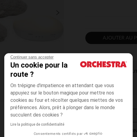
AJOUTER AU P
Continuer sans accepter
Un cookie pour la
DISPONIBILI
route ?
On trépigne d'impatience en attendant que vous
appuyiez sur le bouton magique pour mettre nos
cookies au four et récolter quelques miettes de vos
préférences. Alors, prêt à plonger dans le monde
succulent des cookies ?
Lire la politique de confidentialité
MODES DE LIVRAISON
Consentements certifiés par