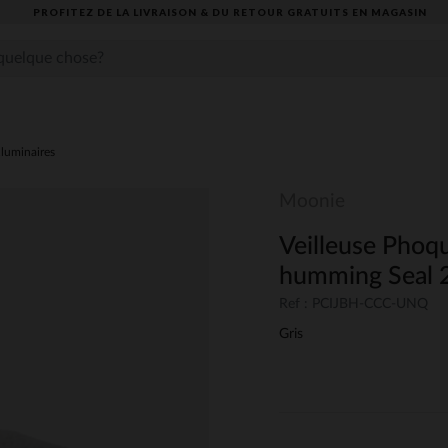
PROFITEZ DE LA LIVRAISON & DU RETOUR GRATUITS EN MAGASIN​
,luminaires
Moonie
Veilleuse Phoq
humming Seal 2
Ref : PCIJBH-CCC-UNQ
Gris