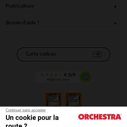
Puériculture
Besoin d'aide ?
Carte cadeau
Continuer sans accepter
Un cookie pour la
CGV
route ?
CGU