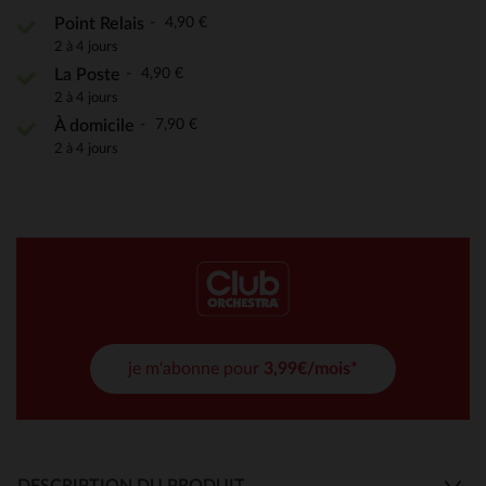
4,90 €
Point Relais
2 à 4 jours
4,90 €
La Poste
2 à 4 jours
7,90 €
À domicile
2 à 4 jours
je m'abonne pour
3,99€/mois*
DESCRIPTION DU PRODUIT