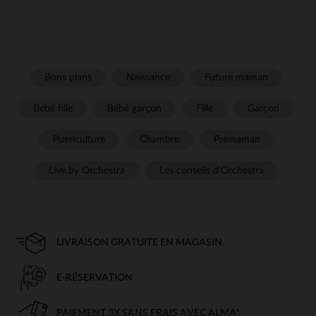
Bons plans
Naissance
Future maman
Bébé fille
Bébé garçon
Fille
Garçon
Puériculture
Chambre
Prémaman
Live by Orchestra
Les conseils d'Orchestra
LIVRAISON GRATUITE EN MAGASIN
E-RÉSERVATION
PAIEMENT 3X SANS FRAIS AVEC ALMA*