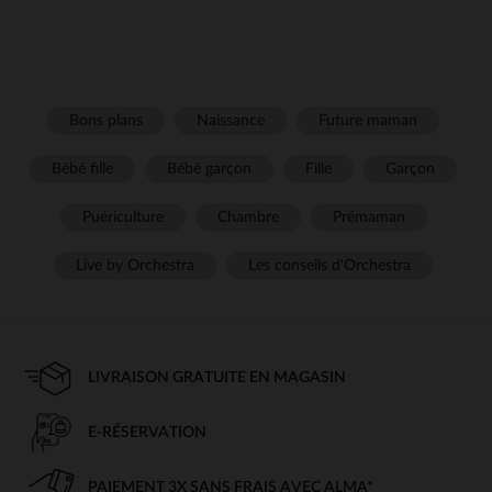
Bons plans
Naissance
Future maman
Bébé fille
Bébé garçon
Fille
Garçon
Puériculture
Chambre
Prémaman
Live by Orchestra
Les conseils d'Orchestra
LIVRAISON GRATUITE EN MAGASIN
E-RÉSERVATION
PAIEMENT 3X SANS FRAIS AVEC ALMA*