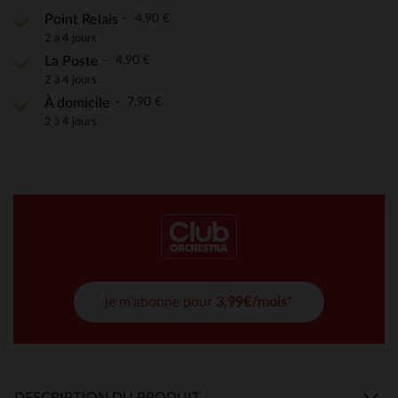
4,90 €
Point Relais
2 à 4 jours
4,90 €
La Poste
2 à 4 jours
7,90 €
À domicile
2 à 4 jours
je m'abonne pour
3,99€/mois*
DESCRIPTION DU PRODUIT