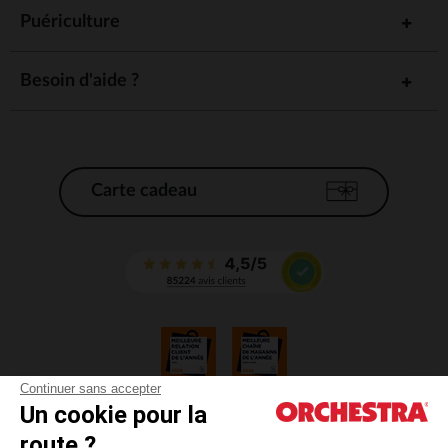
Puériculture
Besoin d'aide ?
Carte cadeau
Continuer sans accepter
Un cookie pour la
CGV
route ?
CGU