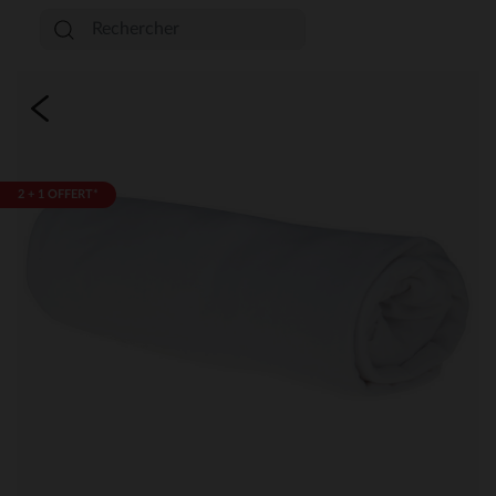
2 + 1 OFFERT*