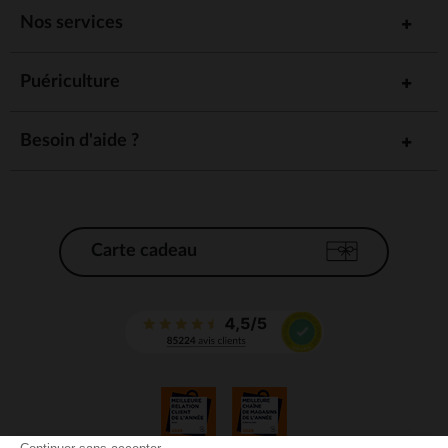
Nos services
Puériculture
Besoin d'aide ?
Carte cadeau