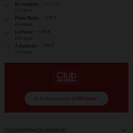
Gratuite
En magasin
2 à 5 jours
4,90 €
Point Relais
2 à 4 jours
4,90 €
La Poste
2 à 4 jours
7,90 €
À domicile
2 à 4 jours
je m'abonne pour
3,99€/mois*
DESCRIPTION DU PRODUIT