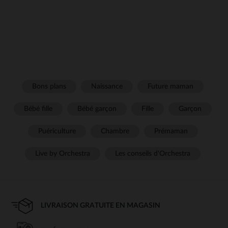
Bons plans
Naissance
Future maman
Bébé fille
Bébé garçon
Fille
Garçon
Puériculture
Chambre
Prémaman
Live by Orchestra
Les conseils d'Orchestra
LIVRAISON GRATUITE EN MAGASIN