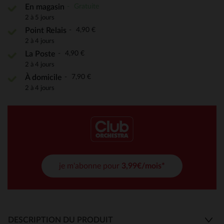
Gratuite
En magasin
2 à 5 jours
4,90 €
Point Relais
2 à 4 jours
4,90 €
La Poste
2 à 4 jours
7,90 €
À domicile
2 à 4 jours
je m'abonne pour
3,99€/mois*
DESCRIPTION DU PRODUIT