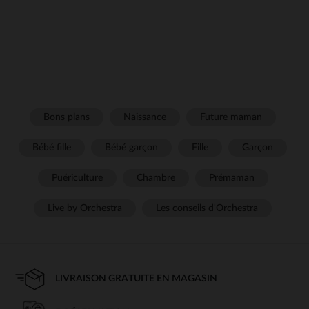
Bons plans
Naissance
Future maman
Bébé fille
Bébé garçon
Fille
Garçon
Puériculture
Chambre
Prémaman
Live by Orchestra
Les conseils d'Orchestra
LIVRAISON GRATUITE EN MAGASIN