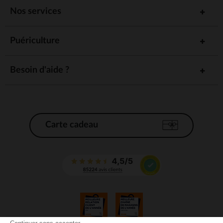
Nos services
Puériculture
Besoin d'aide ?
Carte cadeau