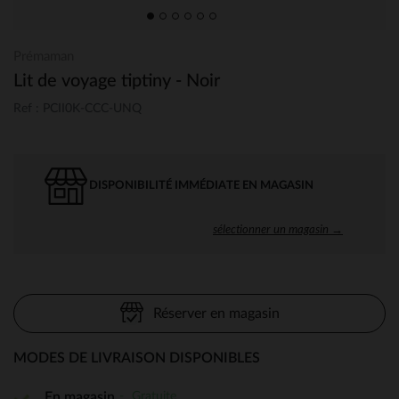
Prémaman
Lit de voyage tiptiny - Noir
Ref : PCII0K-CCC-UNQ
DISPONIBILITÉ IMMÉDIATE EN MAGASIN
sélectionner un magasin →
Réserver en magasin
MODES DE LIVRAISON DISPONIBLES
Gratuite
En magasin