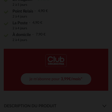
2 à 5 jours
4,90 €
Point Relais
2 à 4 jours
4,90 €
La Poste
2 à 4 jours
7,90 €
À domicile
2 à 4 jours
je m'abonne pour
3,99€/mois*
DESCRIPTION DU PRODUIT