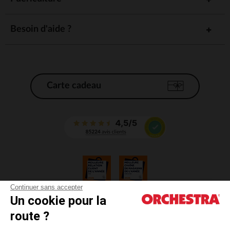
Besoin d'aide ?
Carte cadeau
Continuer sans accepter
Un cookie pour la
CGV
route ?
CGU
Mentions légales