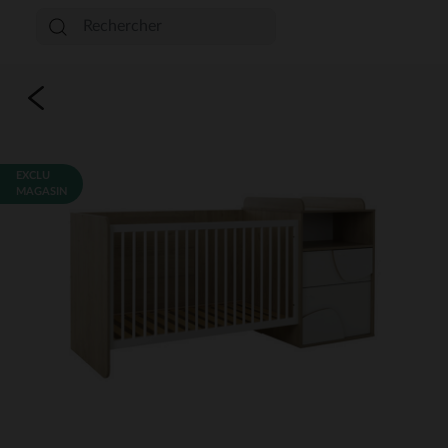
EXCLU
MAGASIN