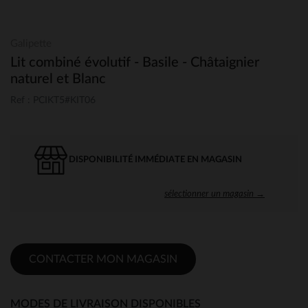
Galipette
Lit combiné évolutif - Basile - Châtaignier
naturel et Blanc
Ref : PCIKT5#KIT06
DISPONIBILITÉ IMMÉDIATE EN MAGASIN
sélectionner un magasin →
CONTACTER MON MAGASIN
MODES DE LIVRAISON DISPONIBLES