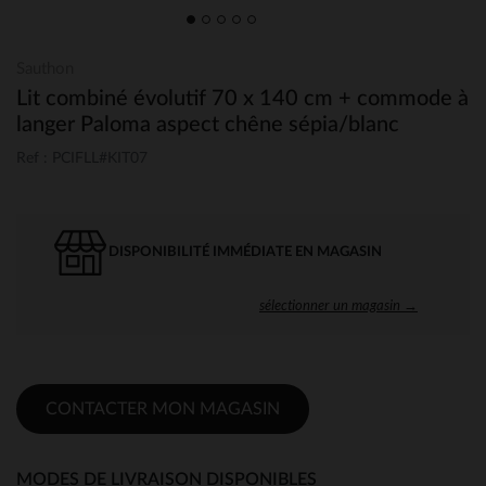
Sauthon
Lit combiné évolutif 70 x 140 cm + commode à
langer Paloma aspect chêne sépia/blanc
Ref : PCIFLL#KIT07
DISPONIBILITÉ IMMÉDIATE EN MAGASIN
sélectionner un magasin →
CONTACTER MON MAGASIN
MODES DE LIVRAISON DISPONIBLES