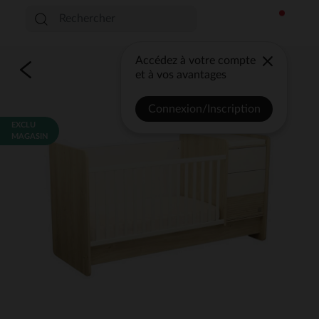
Accédez à votre compte
et à vos avantages
Connexion/Inscription
EXCLU
MAGASIN