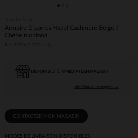
Yuny By Paidi
Armoire 2-portes Hazel Cashmere Beige /
Chêne montana
Ref : PCICQP-CCC-UNQ
DISPONIBILITÉ IMMÉDIATE EN MAGASIN
sélectionner un magasin →
CONTACTER MON MAGASIN
MODES DE LIVRAISON DISPONIBLES