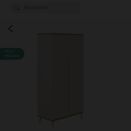
EXCLU
MAGASIN