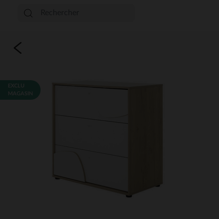
EXCLU
MAGASIN