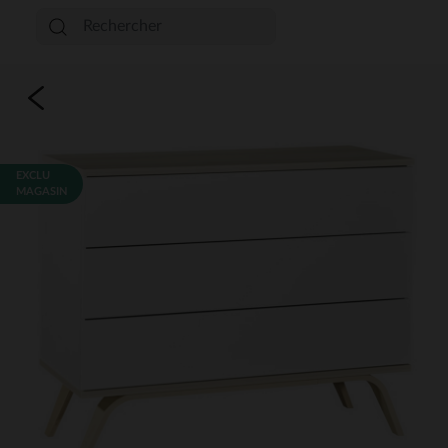
EXCLU
MAGASIN