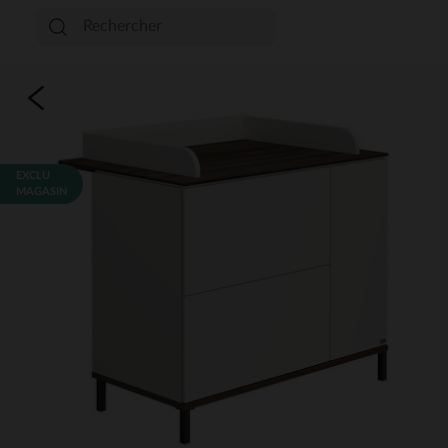
EXCLU
MAGASIN