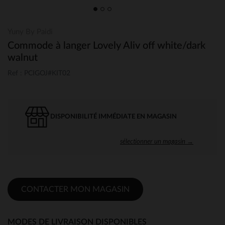
Yuny By Paidi
Commode à langer Lovely Aliv off white/dark
walnut
Ref : PCIGOJ#KIT02
DISPONIBILITÉ IMMÉDIATE EN MAGASIN
sélectionner un magasin →
CONTACTER MON MAGASIN
MODES DE LIVRAISON DISPONIBLES