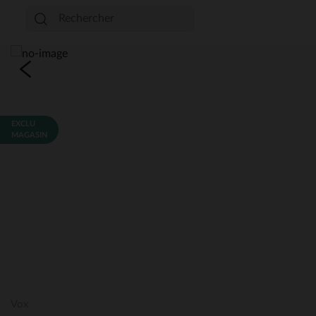
EXCLU
MAGASIN
Vox