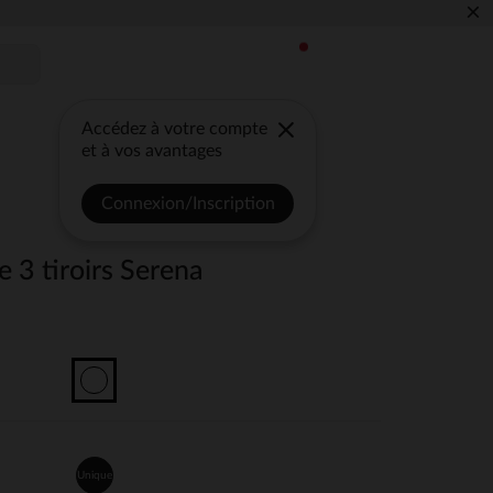
×
Accédez à votre compte
et à vos avantages
Connexion/Inscription
 3 tiroirs Serena
Unique