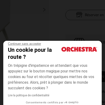
Réserver en
DISPONIBILI
Continuer sans accepter
Un cookie pour la
route ?
On trépigne d'impatience en attendant que vous
appuyiez sur le bouton magique pour mettre nos
cookies au four et récolter quelques miettes de vos
CONTACTER MON
préférences. Alors, prêt à plonger dans le monde
succulent des cookies ?
MODES DE LIVRAISON
Lire la politique de confidentialité
Ce produit est excl
Consentements certifiés par