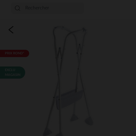
PRIX ROND*
EXCLU
MAGASIN