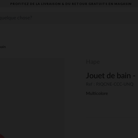
PROFITEZ DE LA LIVRAISON & DU RETOUR GRATUITS EN MAGASIN​
bain
Hape
Jouet de bain -
Ref : PJQCNE-CCC-UNQ
Multicolore