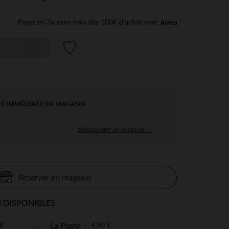
Payez en 3x sans frais dès 100€ d'achat avec
Liste de souhaits
AILLE
TÉ IMMÉDIATE EN MAGASIN
sélectionner un magasin →
Réserver en magasin
 DISPONIBLES
€
4,90 €
La Poste