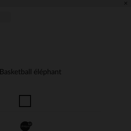
×
 Basketball éléphant
Unique