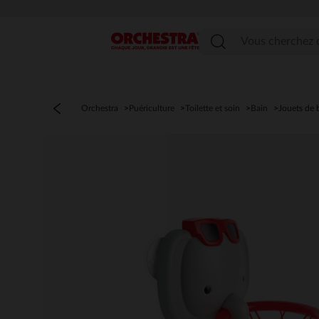
Menu
Orchestra
Puériculture
Toilette et soin
Bain
Jouets de 