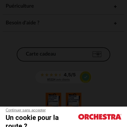
Puériculture
Besoin d'aide ?
Carte cadeau
Continuer sans accepter
Un cookie pour la
CGV
route ?
CGU