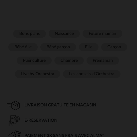
Bons plans
Naissance
Future maman
Bébé fille
Bébé garçon
Fille
Garçon
Puériculture
Chambre
Prémaman
Live by Orchestra
Les conseils d'Orchestra
LIVRAISON GRATUITE EN MAGASIN
E-RÉSERVATION
PAIEMENT 3X SANS FRAIS AVEC ALMA*