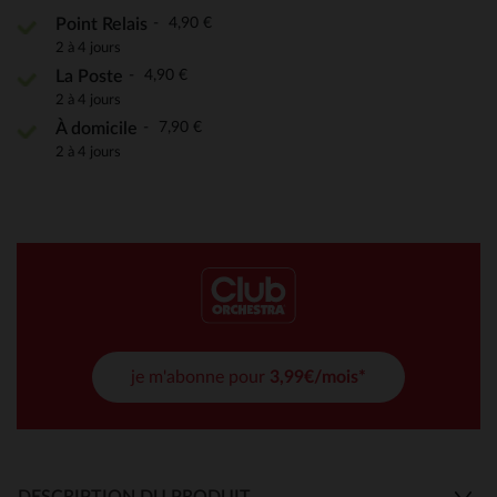
4,90 €
Point Relais
2 à 4 jours
4,90 €
La Poste
2 à 4 jours
7,90 €
À domicile
2 à 4 jours
je m'abonne pour
3,99€/mois*
DESCRIPTION DU PRODUIT