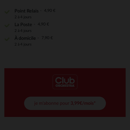
4,90 €
Point Relais
2 à 4 jours
4,90 €
La Poste
2 à 4 jours
7,90 €
À domicile
2 à 4 jours
je m'abonne pour
3,99€/mois*