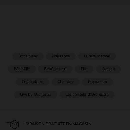
Bons plans
Naissance
Future maman
Bébé fille
Bébé garçon
Fille
Garçon
Puériculture
Chambre
Prémaman
Live by Orchestra
Les conseils d'Orchestra
LIVRAISON GRATUITE EN MAGASIN