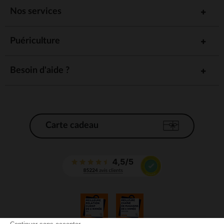
Nos services
Puériculture
Besoin d'aide ?
Carte cadeau