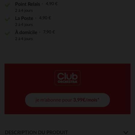
4,90 €
Point Relais
2 à 4 jours
4,90 €
La Poste
2 à 4 jours
7,90 €
À domicile
2 à 4 jours
je m'abonne pour
3,99€/mois*
DESCRIPTION DU PRODUIT