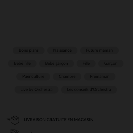
Bons plans
Naissance
Future maman
Bébé fille
Bébé garçon
Fille
Garçon
Puériculture
Chambre
Prémaman
Live by Orchestra
Les conseils d'Orchestra
LIVRAISON GRATUITE EN MAGASIN