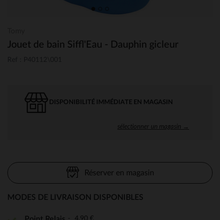
Tomy
Jouet de bain Siffl'Eau - Dauphin gicleur
Ref : P40112\001
DISPONIBILITÉ IMMÉDIATE EN MAGASIN
sélectionner un magasin →
Réserver en magasin
MODES DE LIVRAISON DISPONIBLES
4,90 €
Point Relais