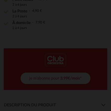
2 à 4 jours
4,90 €
La Poste
2 à 4 jours
7,90 €
À domicile
2 à 4 jours
je m'abonne pour
3,99€/mois*
DESCRIPTION DU PRODUIT