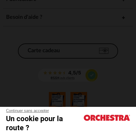
Besoin d'aide ?
Carte cadeau
Continuer sans accepter
Un cookie pour la
CGV
route ?
CGU
Mentions légales