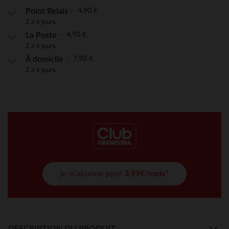
4,90 €
Point Relais
2 à 4 jours
4,90 €
La Poste
2 à 4 jours
7,90 €
À domicile
2 à 4 jours
je m'abonne pour
3,99€/mois*
DESCRIPTION DU PRODUIT