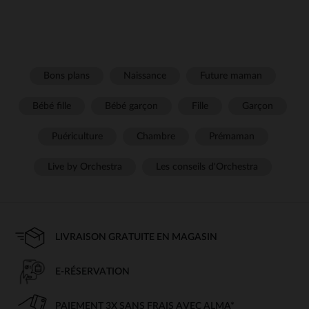
Bons plans
Naissance
Future maman
Bébé fille
Bébé garçon
Fille
Garçon
Puériculture
Chambre
Prémaman
Live by Orchestra
Les conseils d'Orchestra
LIVRAISON GRATUITE EN MAGASIN
E-RÉSERVATION
PAIEMENT 3X SANS FRAIS AVEC ALMA*