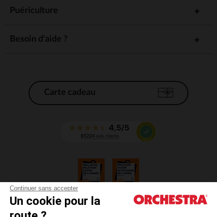
Puériculture
Besoin d'aide ?
Carte cadeau
Continuer sans accepter
Un cookie pour la
CGV
route ?
CGU