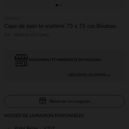
Domiva
Cape de bain bi-matière 75 x 75 cm Boubou
Ref : PBRJLM-CCC-UNQ
DISPONIBILITÉ IMMÉDIATE EN MAGASIN
sélectionner un magasin →
Réserver en magasin
MODES DE LIVRAISON DISPONIBLES
4,90 €
Point Relais