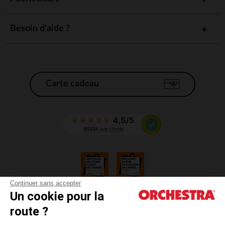
Besoin d'aide ?
Carte cadeau
Continuer sans accepter
Un cookie pour la
CGV
route ?
CGU
Mentions légales