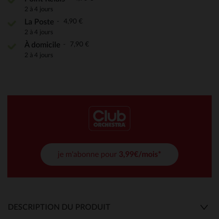
2 à 4 jours
4,90 €
La Poste
2 à 4 jours
7,90 €
À domicile
2 à 4 jours
je m'abonne pour
3,99€/mois*
DESCRIPTION DU PRODUIT